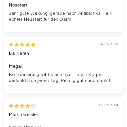
Neustart
Sehr gute Wirkung, gerade nach Antibiotika – ein
echter Neustart für den Darm.
14/03/2025
Lia Karen
Mega!
Kernsanierung trifft’s echt gut – mein Körper
bedankt sich jeden Tag. Richtig gut durchdacht!
27/12/2024
Martin Geisler