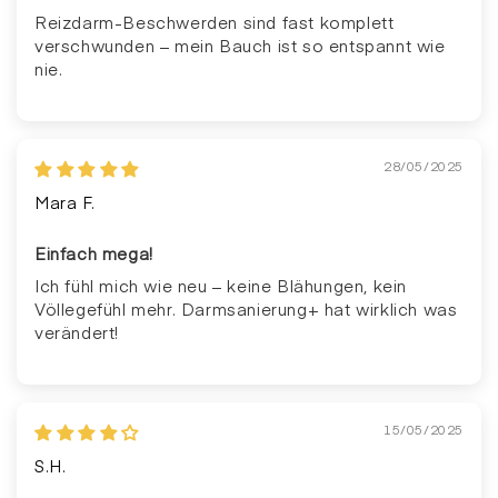
Reizdarm-Beschwerden sind fast komplett
verschwunden – mein Bauch ist so entspannt wie
nie.
28/05/2025
Mara F.
Einfach mega!
Ich fühl mich wie neu – keine Blähungen, kein
Völlegefühl mehr. Darmsanierung+ hat wirklich was
verändert!
15/05/2025
S.H.