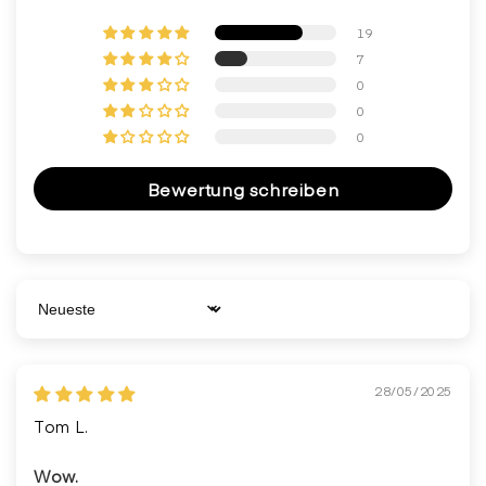
19
7
0
0
0
Bewertung schreiben
Sort by
28/05/2025
Tom L.
Wow.