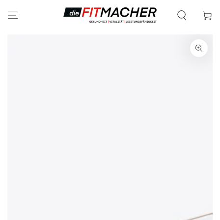
ZUM INHALT
SPRINGEN
Warenko
ZU DEN
PRODUKTINFORMATIONEN
SPRINGEN