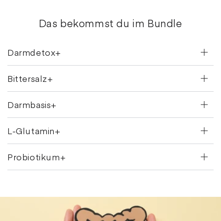
Das bekommst du im Bundle
Darmdetox+
Bittersalz+
Darmbasis+
L-Glutamin+
Probiotikum+